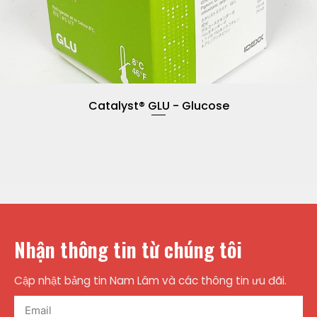
Catalyst® GLU - Glucose
Nhận thông tin từ chúng tôi
Cập nhật bảng tin Nam Lâm và các thông tin ưu đãi.