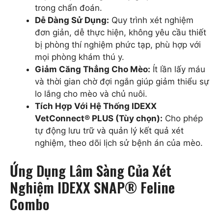
trong chẩn đoán.
Dễ Dàng Sử Dụng:
Quy trình xét nghiệm
đơn giản, dễ thực hiện, không yêu cầu thiết
bị phòng thí nghiệm phức tạp, phù hợp với
mọi phòng khám thú y.
Giảm Căng Thẳng Cho Mèo:
Ít lần lấy máu
và thời gian chờ đợi ngắn giúp giảm thiểu sự
lo lắng cho mèo và chủ nuôi.
Tích Hợp Với Hệ Thống IDEXX
VetConnect® PLUS (Tùy chọn):
Cho phép
tự động lưu trữ và quản lý kết quả xét
nghiệm, theo dõi lịch sử bệnh án của mèo.
Ứng Dụng Lâm Sàng Của Xét
Nghiệm IDEXX SNAP® Feline
Combo