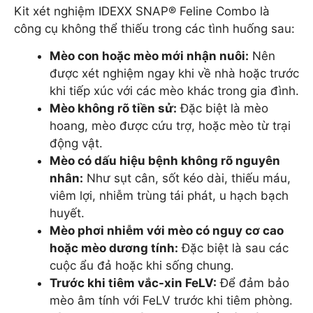
Kit xét nghiệm IDEXX SNAP® Feline Combo là
công cụ không thể thiếu trong các tình huống sau:
Mèo con hoặc mèo mới nhận nuôi:
Nên
được xét nghiệm ngay khi về nhà hoặc trước
khi tiếp xúc với các mèo khác trong gia đình.
Mèo không rõ tiền sử:
Đặc biệt là mèo
hoang, mèo được cứu trợ, hoặc mèo từ trại
động vật.
Mèo có dấu hiệu bệnh không rõ nguyên
nhân:
Như sụt cân, sốt kéo dài, thiếu máu,
viêm lợi, nhiễm trùng tái phát, u hạch bạch
huyết.
Mèo phơi nhiễm với mèo có nguy cơ cao
hoặc mèo dương tính:
Đặc biệt là sau các
cuộc ẩu đả hoặc khi sống chung.
Trước khi tiêm vắc-xin FeLV:
Để đảm bảo
mèo âm tính với FeLV trước khi tiêm phòng.