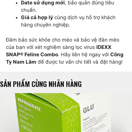
Date sử dụng mới
, bảo quản đúng tiêu
chuẩn.
Giá cả hợp lý
cùng dịch vụ hỗ trợ khách
hàng chuyên nghiệp.
Đảm bảo sức khỏe cho mèo và bảo vệ đàn mèo
của bạn với xét nghiệm sàng lọc virus
IDEXX
SNAP® Feline Combo
. Hãy liên hệ ngay với
Công
Ty Nam Lâm
để được tư vấn chi tiết và đặt hàng!
SẢN PHẨM CÙNG NHÃN HÀNG