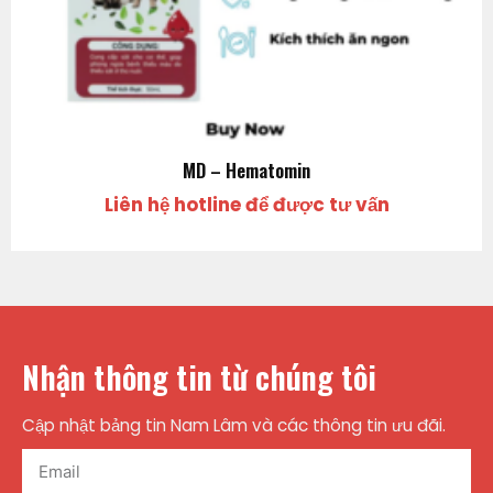
MD – Hematomin
Liên hệ hotline để được tư vấn
Nhận thông tin từ chúng tôi
Cập nhật bảng tin Nam Lâm và các thông tin ưu đãi.