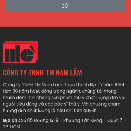
GỬI
CÔNG TY TNHH TM NAM LÂM
Công ty TNHH TM Nam Lâm được thành lập từ năm 1994.
Hơn 30 năm hoạt động trong ngành, chúng tôi mong
muốn đem đến những sản phẩm thú y chất lượng đến với
người tiêu dùng và các bác sĩ thú y. Với phương châm
hướng đến chất lượng là tiêu chí tiên quyết
Địa chỉ:
Số 85 Đường số 9 – Phường Tân Kiểng – Quận 7 –
TP. HCM