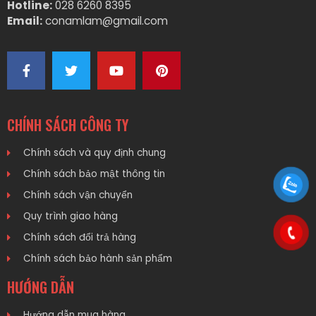
Hotline:
028 6260 8395
Email:
conamlam@gmail.com
CHÍNH SÁCH CÔNG TY
Chính sách và quy định chung
Chính sách bảo mật thông tin
Chính sách vận chuyển
Quy trình giao hàng
Chính sách đổi trả hàng
Chính sách bảo hành sản phẩm
HƯỚNG DẪN
Hướng dẫn mua hàng