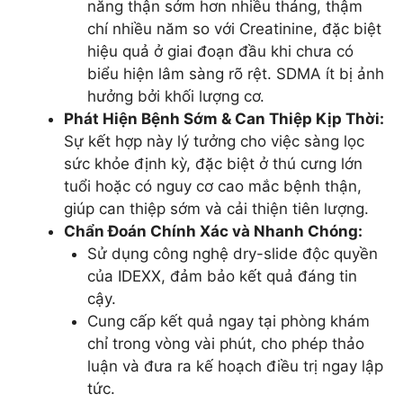
năng thận sớm hơn nhiều tháng, thậm
chí nhiều năm so với Creatinine, đặc biệt
hiệu quả ở giai đoạn đầu khi chưa có
biểu hiện lâm sàng rõ rệt. SDMA ít bị ảnh
hưởng bởi khối lượng cơ.
Phát Hiện Bệnh Sớm & Can Thiệp Kịp Thời:
Sự kết hợp này lý tưởng cho việc sàng lọc
sức khỏe định kỳ, đặc biệt ở thú cưng lớn
tuổi hoặc có nguy cơ cao mắc bệnh thận,
giúp can thiệp sớm và cải thiện tiên lượng.
Chẩn Đoán Chính Xác và Nhanh Chóng:
Sử dụng công nghệ dry-slide độc quyền
của IDEXX, đảm bảo kết quả đáng tin
cậy.
Cung cấp kết quả ngay tại phòng khám
chỉ trong vòng vài phút, cho phép thảo
luận và đưa ra kế hoạch điều trị ngay lập
tức.