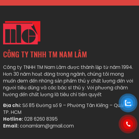
CÔNG TY TNHH TM NAM LÂM
Công ty TNHH TM Nam Lâm được thành lập từ năm 1994.
Hơn 30 năm hoạt động trong ngành, chúng tôi mong
muốn đem đến những sản phẩm thú y chất lượng đến với
người tiêu dùng và các bác sĩ thú y. Với phương châm
hướng đến chất lượng là tiêu chí tiên quyết
Địa chỉ:
Số 85 Đường số 9 – Phường Tân Kiểng – Quận 7 –
TP. HCM
Hotline:
028 6260 8395
Email:
conamlam@gmail.com