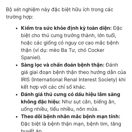
Bộ xét nghiệm này đặc biệt hữu ích trong các
trường hợp:
Kiểm tra sức khỏe định kỳ toàn diện:
Đặc
biệt cho thú cưng trưởng thành, lớn tuổi,
hoặc các giống có nguy cơ cao mắc bệnh
thận (ví dụ: mèo Ba Tư, chó Cocker
Spaniel).
Sàng lọc và chẩn đoán bệnh thận:
Đánh
giá giai đoạn bệnh thận theo hướng dẫn của
IRIS (International Renal Interest Society) khi
kết hợp với các chỉ số khác.
Đánh giá thú cưng có dấu hiệu lâm sàng
không đặc hiệu:
Như sụt cân, biếng ăn,
uống nhiều, tiểu nhiều, nôn mửa.
Theo dõi bệnh nhân mắc bệnh mạn tính:
Đặc biệt là bệnh thận mạn, bệnh tim, tăng
huyết áp.