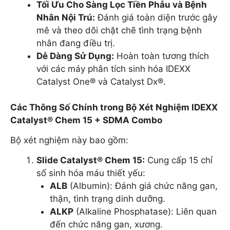
Tối Ưu Cho Sàng Lọc Tiền Phẫu và Bệnh
Nhân Nội Trú:
Đánh giá toàn diện trước gây
mê và theo dõi chặt chẽ tình trạng bệnh
nhân đang điều trị.
Dễ Dàng Sử Dụng:
Hoàn toàn tương thích
với các máy phân tích sinh hóa IDEXX
Catalyst One® và Catalyst Dx®.
Các Thông Số Chính trong Bộ Xét Nghiệm IDEXX
Catalyst® Chem 15 + SDMA Combo
Bộ xét nghiệm này bao gồm:
Slide Catalyst® Chem 15:
Cung cấp 15 chỉ
số sinh hóa máu thiết yếu:
ALB
(Albumin): Đánh giá chức năng gan,
thận, tình trạng dinh dưỡng.
ALKP
(Alkaline Phosphatase): Liên quan
đến chức năng gan, xương.