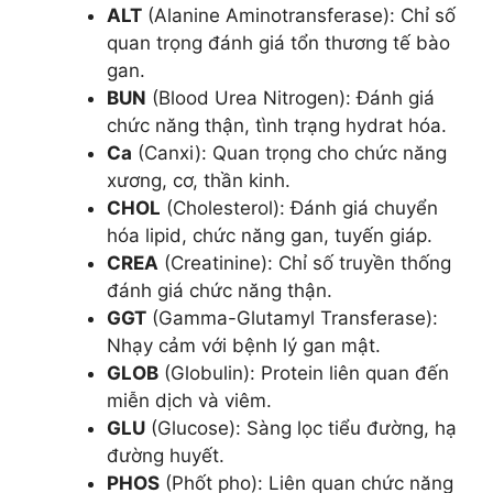
ALT
(Alanine Aminotransferase): Chỉ số
quan trọng đánh giá tổn thương tế bào
gan.
BUN
(Blood Urea Nitrogen): Đánh giá
chức năng thận, tình trạng hydrat hóa.
Ca
(Canxi): Quan trọng cho chức năng
xương, cơ, thần kinh.
CHOL
(Cholesterol): Đánh giá chuyển
hóa lipid, chức năng gan, tuyến giáp.
CREA
(Creatinine): Chỉ số truyền thống
đánh giá chức năng thận.
GGT
(Gamma-Glutamyl Transferase):
Nhạy cảm với bệnh lý gan mật.
GLOB
(Globulin): Protein liên quan đến
miễn dịch và viêm.
GLU
(Glucose): Sàng lọc tiểu đường, hạ
đường huyết.
PHOS
(Phốt pho): Liên quan chức năng