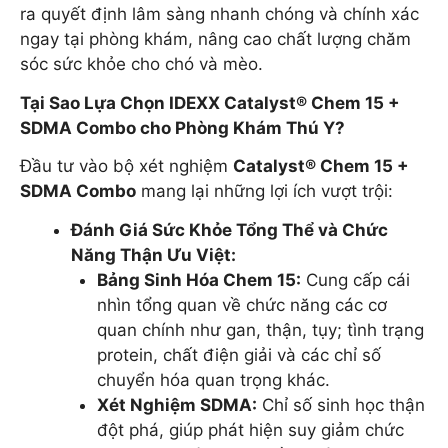
ra quyết định lâm sàng nhanh chóng và chính xác
ngay tại phòng khám, nâng cao chất lượng chăm
sóc sức khỏe cho chó và mèo.
Tại Sao Lựa Chọn IDEXX Catalyst® Chem 15 +
SDMA Combo cho Phòng Khám Thú Y?
Đầu tư vào bộ xét nghiệm
Catalyst® Chem 15 +
SDMA Combo
mang lại những lợi ích vượt trội:
Đánh Giá Sức Khỏe Tổng Thể và Chức
Năng Thận Ưu Việt:
Bảng Sinh Hóa Chem 15:
Cung cấp cái
nhìn tổng quan về chức năng các cơ
quan chính như gan, thận, tụy; tình trạng
protein, chất điện giải và các chỉ số
chuyển hóa quan trọng khác.
Xét Nghiệm SDMA:
Chỉ số sinh học thận
đột phá, giúp phát hiện suy giảm chức