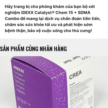
Hãy trang bị cho phòng khám của bạn bộ xét
nghiệm IDEXX Catalyst® Chem 15 + SDMA
Combo để mang lại dịch vụ chẩn đoán tiên tiến,
chăm sóc sức khỏe tối ưu và phát hiện sớm
bệnh thận, bảo vệ cuộc sống cho thú cưng!
SẢN PHẨM CÙNG NHÃN HÀNG