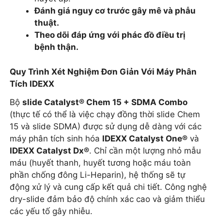
Đánh giá nguy cơ trước gây mê và phẫu
thuật.
Theo dõi đáp ứng với phác đồ điều trị
bệnh thận.
Quy Trình Xét Nghiệm Đơn Giản Với Máy Phân
Tích IDEXX
Bộ
slide Catalyst® Chem 15 + SDMA Combo
(thực tế có thể là việc chạy đồng thời slide Chem
15 và slide SDMA) được sử dụng dễ dàng với các
máy phân tích sinh hóa
IDEXX Catalyst One®
và
IDEXX Catalyst Dx®
. Chỉ cần một lượng nhỏ mẫu
máu (huyết thanh, huyết tương hoặc máu toàn
phần chống đông Li-Heparin), hệ thống sẽ tự
động xử lý và cung cấp kết quả chi tiết. Công nghệ
dry-slide đảm bảo độ chính xác cao và giảm thiểu
các yếu tố gây nhiễu.