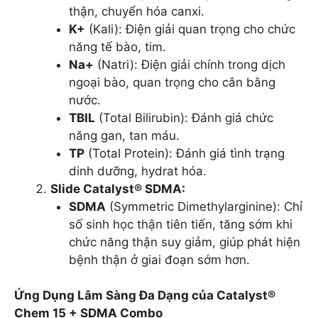
thận, chuyển hóa canxi.
K+
(Kali): Điện giải quan trọng cho chức
năng tế bào, tim.
Na+
(Natri): Điện giải chính trong dịch
ngoại bào, quan trọng cho cân bằng
nước.
TBIL
(Total Bilirubin): Đánh giá chức
năng gan, tan máu.
TP
(Total Protein): Đánh giá tình trạng
dinh dưỡng, hydrat hóa.
Slide Catalyst® SDMA:
SDMA
(Symmetric Dimethylarginine): Chỉ
số sinh học thận tiên tiến, tăng sớm khi
chức năng thận suy giảm, giúp phát hiện
bệnh thận ở giai đoạn sớm hơn.
Ứng Dụng Lâm Sàng Đa Dạng của Catalyst®
Chem 15 + SDMA Combo