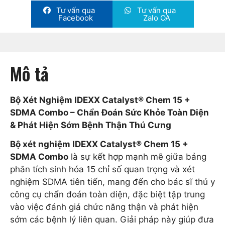
Tư vấn qua
Tư vấn qua
Facebook
Zalo OA
Mô tả
Bộ Xét Nghiệm IDEXX Catalyst® Chem 15 +
SDMA Combo – Chẩn Đoán Sức Khỏe Toàn Diện
& Phát Hiện Sớm Bệnh Thận Thú Cưng
Bộ xét nghiệm IDEXX Catalyst® Chem 15 +
SDMA Combo
là sự kết hợp mạnh mẽ giữa bảng
phân tích sinh hóa 15 chỉ số quan trọng và xét
nghiệm SDMA tiên tiến, mang đến cho bác sĩ thú y
công cụ chẩn đoán toàn diện, đặc biệt tập trung
vào việc đánh giá chức năng thận và phát hiện
sớm các bệnh lý liên quan. Giải pháp này giúp đưa