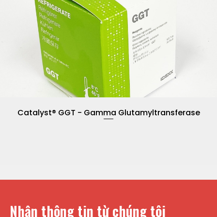
Catalyst® GGT - Gamma Glutamyltransferase
Nhận thông tin từ chúng tôi