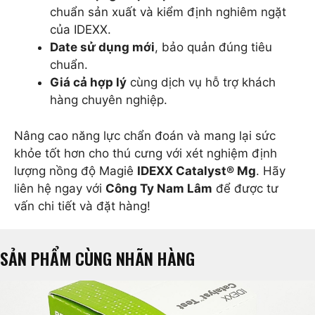
chuẩn sản xuất và kiểm định nghiêm ngặt
của IDEXX.
Date sử dụng mới
, bảo quản đúng tiêu
chuẩn.
Giá cả hợp lý
cùng dịch vụ hỗ trợ khách
hàng chuyên nghiệp.
Nâng cao năng lực chẩn đoán và mang lại sức
khỏe tốt hơn cho thú cưng với xét nghiệm định
lượng nồng độ Magiê
IDEXX Catalyst® Mg
. Hãy
liên hệ ngay với
Công Ty Nam Lâm
để được tư
vấn chi tiết và đặt hàng!
SẢN PHẨM CÙNG NHÃN HÀNG