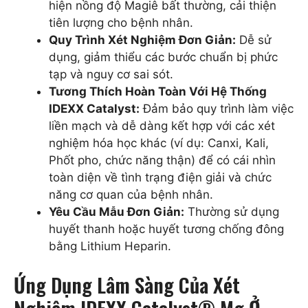
hiện nồng độ Magiê bất thường, cải thiện
tiên lượng cho bệnh nhân.
Quy Trình Xét Nghiệm Đơn Giản:
Dễ sử
dụng, giảm thiểu các bước chuẩn bị phức
tạp và nguy cơ sai sót.
Tương Thích Hoàn Toàn Với Hệ Thống
IDEXX Catalyst:
Đảm bảo quy trình làm việc
liền mạch và dễ dàng kết hợp với các xét
nghiệm hóa học khác (ví dụ: Canxi, Kali,
Phốt pho, chức năng thận) để có cái nhìn
toàn diện về tình trạng điện giải và chức
năng cơ quan của bệnh nhân.
Yêu Cầu Mẫu Đơn Giản:
Thường sử dụng
huyết thanh hoặc huyết tương chống đông
bằng Lithium Heparin.
Ứng Dụng Lâm Sàng Của Xét
Nghiệm IDEXX Catalyst® Mg Ở