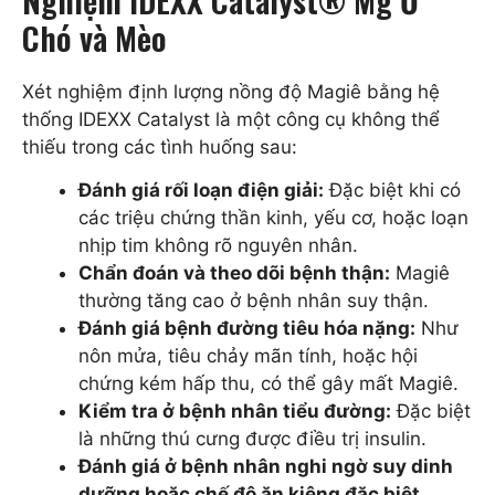
Chó và Mèo
Xét nghiệm định lượng nồng độ Magiê bằng hệ
thống IDEXX Catalyst là một công cụ không thể
thiếu trong các tình huống sau:
Đánh giá rối loạn điện giải:
Đặc biệt khi có
các triệu chứng thần kinh, yếu cơ, hoặc loạn
nhịp tim không rõ nguyên nhân.
Chẩn đoán và theo dõi bệnh thận:
Magiê
thường tăng cao ở bệnh nhân suy thận.
Đánh giá bệnh đường tiêu hóa nặng:
Như
nôn mửa, tiêu chảy mãn tính, hoặc hội
chứng kém hấp thu, có thể gây mất Magiê.
Kiểm tra ở bệnh nhân tiểu đường:
Đặc biệt
là những thú cưng được điều trị insulin.
Đánh giá ở bệnh nhân nghi ngờ suy dinh
dưỡng hoặc chế độ ăn kiêng đặc biệt.