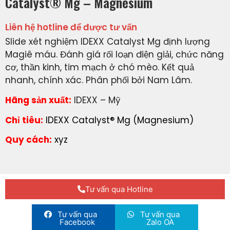
Catalyst® Mg – Magnesium
Liên hệ hotline để được tư vấn
Slide xét nghiệm IDEXX Catalyst Mg định lượng
Magiê máu. Đánh giá rối loạn điện giải, chức năng
cơ, thần kinh, tim mạch ở chó mèo. Kết quả
nhanh, chính xác. Phân phối bởi Nam Lâm.
Hãng sản xuất:
IDEXX – Mỹ
Chỉ tiêu:
IDEXX Catalyst® Mg (Magnesium)
Quy cách:
xyz
Tư vấn qua Hotline
Tư vấn qua
Tư vấn qua
Facebook
Zalo OA