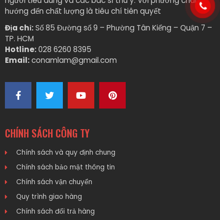
người tiêu dùng và các bác sĩ thú y. Với phương châm
hướng đến chất lượng là tiêu chí tiên quyết
Địa chỉ:
Số 85 Đường số 9 – Phường Tân Kiểng – Quận 7 –
TP. HCM
Hotline:
028 6260 8395
Email:
conamlam@gmail.com
CHÍNH SÁCH CÔNG TY
Chính sách và quy định chung
Chính sách bảo mật thông tin
Chính sách vận chuyển
Quy trình giao hàng
Chính sách đổi trả hàng