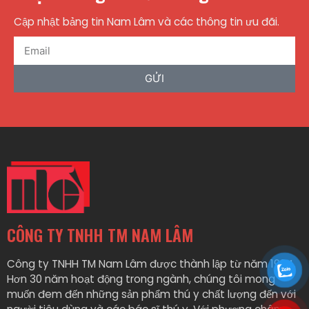
Cập nhật bảng tin Nam Lâm và các thông tin ưu đãi.
GỬI
CÔNG TY TNHH TM NAM LÂM
Công ty TNHH TM Nam Lâm được thành lập từ năm 1994.
Hơn 30 năm hoạt động trong ngành, chúng tôi mong
muốn đem đến những sản phẩm thú y chất lượng đến với