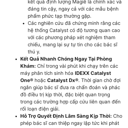
kết quả định lượng Magiê là chính xác và
đáng tin cậy, ngay cả với các mẫu bệnh
phẩm phức tạp thường gặp.
Các nghiên cứu đã chứng minh rằng các
hệ thống Catalyst có độ tương quan cao
với các phương pháp xét nghiệm tham
chiếu, mang lại sự tự tin cho các bác sĩ
thú y.
Kết Quả Nhanh Chóng Ngay Tại Phòng
Khám:
Chỉ trong vài phút khi chạy trên các
máy phân tích sinh hóa
IDEXX Catalyst
One®
hoặc
Catalyst Dx®
. Thời gian chờ đợi
ngắn giúp bác sĩ đưa ra chẩn đoán và phác
đồ điều trị kịp thời, đặc biệt quan trọng
trong các trường hợp cấp cứu liên quan đến
rối loạn điện giải.
Hỗ Trợ Quyết Định Lâm Sàng Kịp Thời:
Cho
phép bác sĩ can thiệp ngay lập tức khi phát