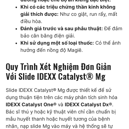
Khi có các triệu chứng thần kinh không
giải thích được:
Như co giật, run rẩy, mất
điều hòa.
Đánh giá trước và sau phẫu thuật:
Để đảm
bảo cân bằng điện giải.
Khi sử dụng một số loại thuốc:
Có thể ảnh
hưởng đến nồng độ Magiê.
Quy Trình Xét Nghiệm Đơn Giản
Với Slide IDEXX Catalyst® Mg
Slide IDEXX Catalyst® Mg được thiết kế để sử
dụng thuận tiện trên các máy phân tích sinh hóa
IDEXX Catalyst One®
và
IDEXX Catalyst Dx®
.
Bác sĩ thú y hoặc kỹ thuật viên chỉ cần chuẩn bị
mẫu huyết thanh hoặc huyết tương của bệnh
nhân, nạp slide Mg vào máy và hệ thống sẽ tự