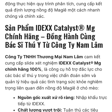
động thực hiện quy trình phân tích, cung cấp kết
quả định lượng nồng độ Magiê một cách nhanh
chóng và chính xác.
Sản Phẩm IDEXX Catalyst® Mg
Chính Hãng – Đồng Hành Cùng
Bác Sĩ Thú Y Từ Công Ty Nam Lâm
Công Ty TNHH Thương Mại Nam Lâm
cam kết
cung cấp slide xét nghiệm
IDEXX Catalyst® Mg
chính hãng 100%
, là công cụ hỗ trợ đắc lực cho
các bác sĩ thú y trong việc chẩn đoán sớm và
quản lý hiệu quả các tình trạng sức khỏe nghiêm
trọng liên quan đến nồng độ Magiê ở chó mèo:
Nguồn gốc xuất xứ rõ ràng:
Nhập khẩu trực
tiếp từ IDEXX.
Chất lượng vượt trội:
Tuân thủ các tiêu