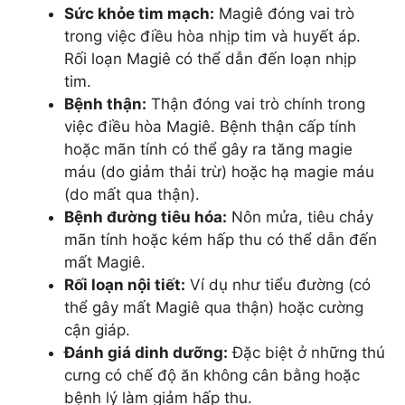
Sức khỏe tim mạch:
Magiê đóng vai trò
trong việc điều hòa nhịp tim và huyết áp.
Rối loạn Magiê có thể dẫn đến loạn nhịp
tim.
Bệnh thận:
Thận đóng vai trò chính trong
việc điều hòa Magiê. Bệnh thận cấp tính
hoặc mãn tính có thể gây ra tăng magie
máu (do giảm thải trừ) hoặc hạ magie máu
(do mất qua thận).
Bệnh đường tiêu hóa:
Nôn mửa, tiêu chảy
mãn tính hoặc kém hấp thu có thể dẫn đến
mất Magiê.
Rối loạn nội tiết:
Ví dụ như tiểu đường (có
thể gây mất Magiê qua thận) hoặc cường
cận giáp.
Đánh giá dinh dưỡng:
Đặc biệt ở những thú
cưng có chế độ ăn không cân bằng hoặc
bệnh lý làm giảm hấp thu.