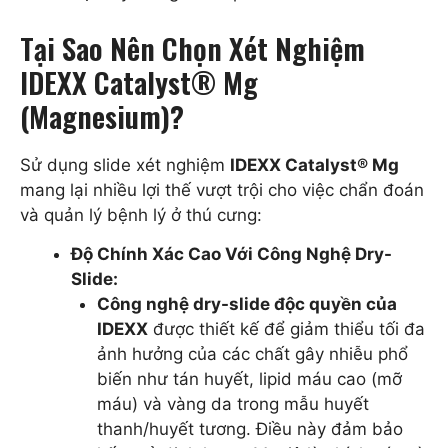
Tại Sao Nên Chọn Xét Nghiệm
IDEXX Catalyst® Mg
(Magnesium)?
Sử dụng slide xét nghiệm
IDEXX Catalyst® Mg
mang lại nhiều lợi thế vượt trội cho việc chẩn đoán
và quản lý bệnh lý ở thú cưng:
Độ Chính Xác Cao Với Công Nghệ Dry-
Slide:
Công nghệ dry-slide độc quyền của
IDEXX
được thiết kế để giảm thiểu tối đa
ảnh hưởng của các chất gây nhiễu phổ
biến như tán huyết, lipid máu cao (mỡ
máu) và vàng da trong mẫu huyết
thanh/huyết tương. Điều này đảm bảo