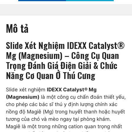
Mô tả
Slide Xét Nghiệm IDEXX Catalyst®
Mg (Magnesium) – Công Cụ Quan
Trọng Đánh Giá Điện Giải & Chức
Năng Cơ Quan Ở Thú Cưng
Slide xét nghiệm
IDEXX Catalyst® Mg
(Magnesium)
là một công cụ chẩn đoán thiết yếu,
cho phép các bác sĩ thú y định lượng chính xác
nồng độ Magiê (Mg) trong huyết thanh hoặc huyết
tương của chó và mèo ngay tại phòng khám.
Magiê là một trong những cation quan trọng nhất