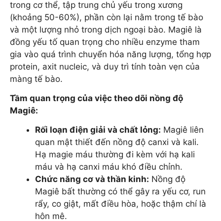
trong cơ thể, tập trung chủ yếu trong xương
(khoảng 50-60%), phần còn lại nằm trong tế bào
và một lượng nhỏ trong dịch ngoại bào. Magiê là
đồng yếu tố quan trọng cho nhiều enzyme tham
gia vào quá trình chuyển hóa năng lượng, tổng hợp
protein, axit nucleic, và duy trì tính toàn vẹn của
màng tế bào.
Tầm quan trọng của việc theo dõi nồng độ
Magiê:
Rối loạn điện giải và chất lỏng:
Magiê liên
quan mật thiết đến nồng độ canxi và kali.
Hạ magie máu thường đi kèm với hạ kali
máu và hạ canxi máu khó điều chỉnh.
Chức năng cơ và thần kinh:
Nồng độ
Magiê bất thường có thể gây ra yếu cơ, run
rẩy, co giật, mất điều hòa, hoặc thậm chí là
hôn mê.