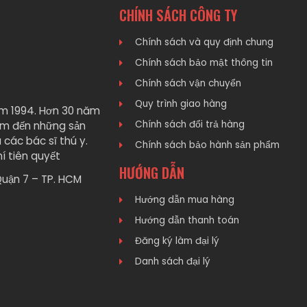
CHÍNH SÁCH CÔNG TY
Chính sách và quy định chung
Chính sách bảo mật thông tin
Chính sách vận chuyển
Quy trình giao hàng
m 1994. Hơn 30 năm
Chính sách đổi trả hàng
em đến những sản
 các bác sĩ thú y.
Chính sách bảo hành sản phẩm
í tiên quyết
HƯỚNG DẪN
Quận 7 – TP. HCM
Hướng dẫn mua hàng
Hướng dẫn thanh toán
Đăng ký làm đại lý
Danh sách đại lý