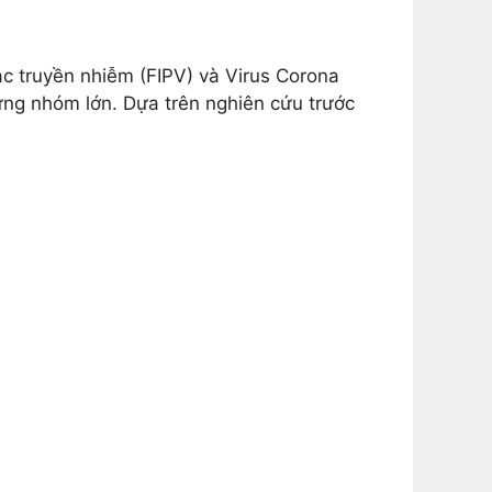
mạc truyền nhiễm (FIPV) và Virus Corona
ừng nhóm lớn. Dựa trên nghiên cứu trước