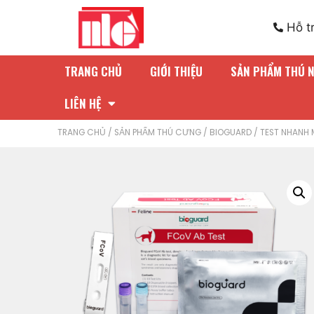
Hỗ t
TRANG CHỦ
GIỚI THIỆU
SẢN PHẨM THÚ 
LIÊN HỆ
TRANG CHỦ
/
SẢN PHẨM THÚ CƯNG
/
BIOGUARD
/ TEST NHANH 