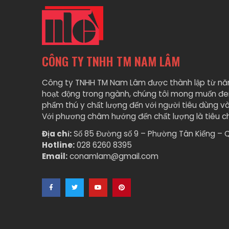
CÔNG TY TNHH TM NAM LÂM
Công ty TNHH TM Nam Lâm được thành lập từ nă
hoạt động trong ngành, chúng tôi mong muốn đ
phẩm thú y chất lượng đến với người tiêu dùng và
Với phương châm hướng đến chất lượng là tiêu ch
Địa chỉ:
Số 85 Đường số 9 – Phường Tân Kiểng – 
Hotline:
028 6260 8395
Email:
conamlam@gmail.com