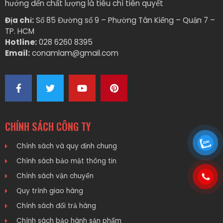
hướng đến chất lượng là tiêu chí tiên quyết
Địa chỉ:
Số 85 Đường số 9 – Phường Tân Kiểng – Quận 7 –
TP. HCM
Hotline:
028 6260 8395
Email:
conamlam@gmail.com
CHÍNH SÁCH CÔNG TY
Chính sách và quy định chung
Chính sách bảo mật thông tin
Chính sách vận chuyển
Quy trình giao hàng
Chính sách đổi trả hàng
Chính sách bảo hành sản phẩm