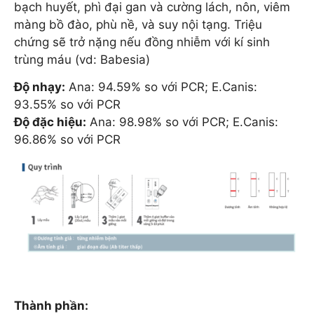
bạch huyết, phì đại gan và cường lách, nôn, viêm
màng bồ đào, phù nề, và suy nội tạng. Triệu
chứng sẽ trở nặng nếu đồng nhiễm với kí sinh
trùng máu (vd: Babesia)
Độ nhạy:
Ana: 94.59% so với PCR; E.Canis:
93.55% so với PCR
Độ đặc hiệu:
Ana: 98.98% so với PCR; E.Canis:
96.86% so với PCR
Thành phần: