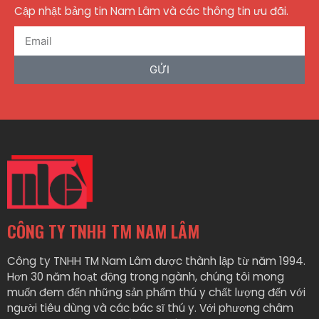
Cập nhật bảng tin Nam Lâm và các thông tin ưu đãi.
GỬI
CÔNG TY TNHH TM NAM LÂM
Công ty TNHH TM Nam Lâm được thành lập từ năm 1994.
Hơn 30 năm hoạt động trong ngành, chúng tôi mong
muốn đem đến những sản phẩm thú y chất lượng đến với
người tiêu dùng và các bác sĩ thú y. Với phương châm